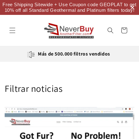
Ir
Free Shipping Sitewide + Use Coupon code GEOPLAT to get
directamente
10% off all Standard Geothermal and Platinum filters today!
al contenido
Carrito
Más de 500.000 filtros vendidos
Filtrar noticias